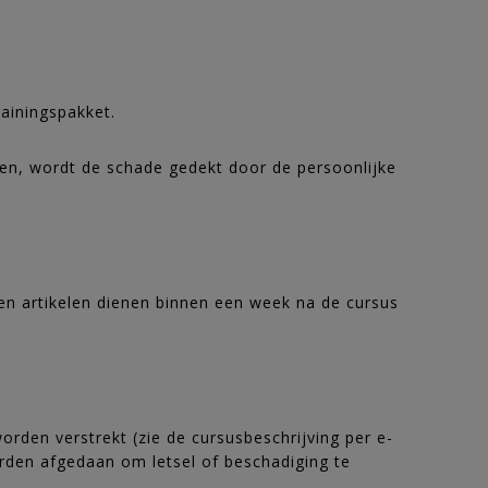
rainingspakket.
rden, wordt de schade gedekt door de persoonlijke
aten artikelen dienen binnen een week na de cursus
worden verstrekt (zie de cursusbeschrijving per e-
worden afgedaan om letsel of beschadiging te