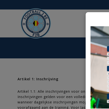
Artikel 1: Inschrijving
Artikel 1.1: Alle inschrijvingen voor onze traini
Inschrijvingen gelden voor een volledige week, beh
wanneer dagelijkse inschrijvingen mogelijk zijn).
voorafgaand aan de training. Voor last-minute ins