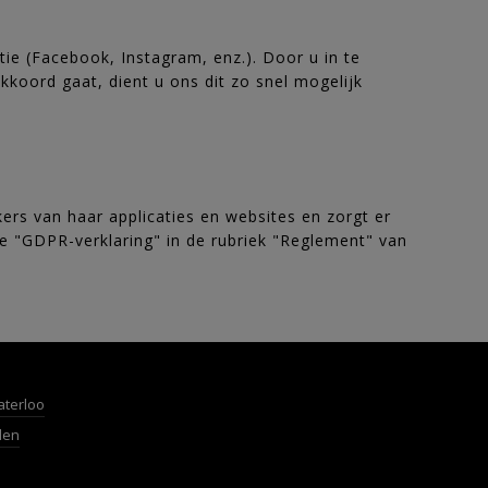
ie (Facebook, Instagram, enz.). Door u in te
kkoord gaat, dient u ons dit zo snel mogelijk
rs van haar applicaties en websites en zorgt er
de "GDPR-verklaring" in de rubriek "Reglement" van
aterloo
den