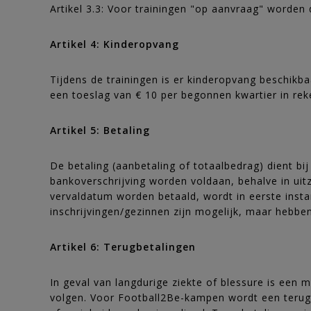
Artikel 3.3: Voor trainingen "op aanvraag" worden
Artikel 4: Kinderopvang
Tijdens de trainingen is er kinderopvang beschikba
een toeslag van € 10 per begonnen kwartier in rek
Artikel 5: Betaling
De betaling (aanbetaling of totaalbedrag) dient bi
bankoverschrijving worden voldaan, behalve in uitz
vervaldatum worden betaald, wordt in eerste insta
inschrijvingen/gezinnen zijn mogelijk, maar hebb
Artikel 6: Terugbetalingen
In geval van langdurige ziekte of blessure is een 
volgen. Voor Football2Be-kampen wordt een terugb