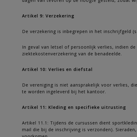
dagen van tevoren op de hoogte gesteld, zodat wi
Artikel 9: Verzekering
De verzekering is inbegrepen in het inschrijfgeld (
In geval van letsel of persoonlijk verlies, indien
ziektekostenverzekering van de benadeelde.
Artikel 10: Verlies en diefstal
De vereniging is niet aansprakelijk voor verlies, d
te worden ingeleverd bij het kantoor.
Artikel 11: Kleding en specifieke uitrusting
Artikel 11.1: Tijdens de cursussen dient sportkledi
mail die bij de inschrijving is verzonden). Sierade
voorkomen.