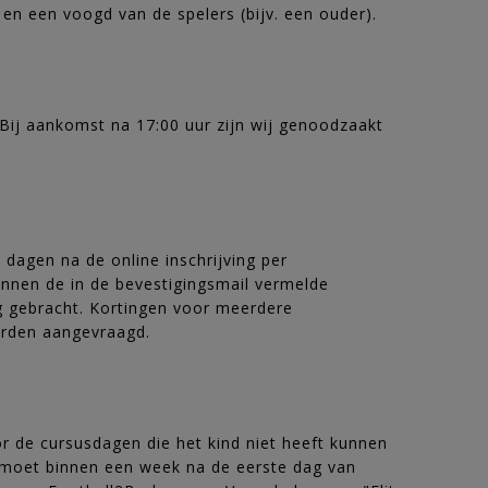
en een voogd van de spelers (bijv. een ouder).
. Bij aankomst na 17:00 uur zijn wij genoodzaakt
 dagen na de online inschrijving per
binnen de in de bevestigingsmail vermelde
ng gebracht. Kortingen voor meerdere
orden aangevraagd.
or de cursusdagen die het kind niet heeft kunnen
 moet binnen een week na de eerste dag van