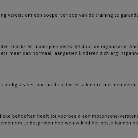
eding vereist om een soepel verloop van de training te garand
den snacks en maaltijden verzorgd door de organisatie. An
iets meer dan normaal, aangezien kinderen zich erg inspann
 nodig als het kind na de activiteit alleen of met een derde
ifieke behoeften heeft (bijvoorbeeld een motorische/versta
 nemen om te bespreken hoe we uw kind het beste kunnen he